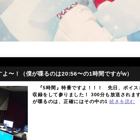
よ〜！（僕が喋るのは20:56〜の1時間ですがw）
『5時間』特番ですよ！！！ 先日、ボイス
収録をして参りました！ 300分も放送されま
が喋るのは、正確にはその中の1
続きを読む