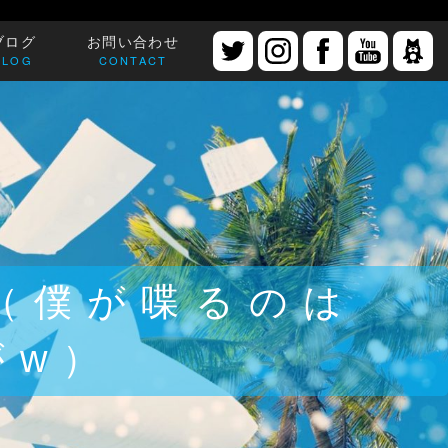
ブログ
お問い合わせ
BLOG
CONTACT
（僕が喋るのは
がw）