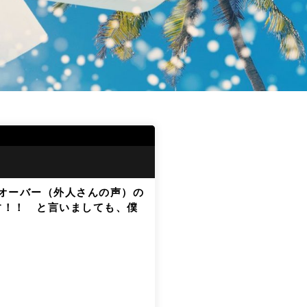
オーバー（外人さんの声）の
す！！ と言いましても、僕