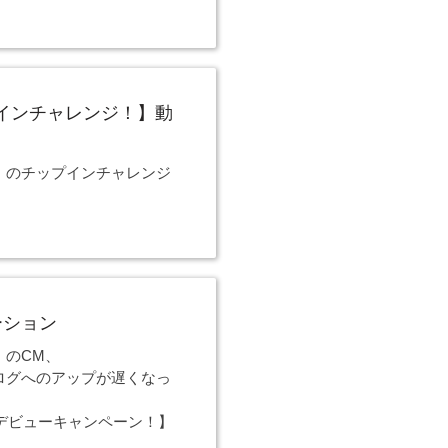
ップインチャレンジ！】動
-4】のチップインチャレンジ
ーション
】のCM、
ログへのアップが遅くなっ
【デビューキャンペーン！】