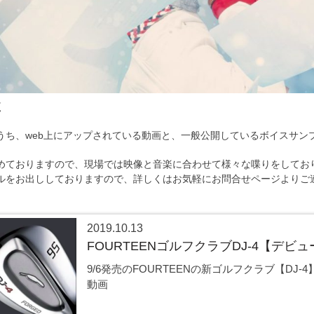
覧
うち、web上にアップされている動画と、一般公開しているボイスサン
めておりますので、現場では映像と音楽に合わせて様々な喋りをしてお
ルをお出ししておりますので、詳しくはお気軽にお問合せページよりご
2019.10.13
FOURTEENゴルフクラブDJ-4【デ
9/6発売のFOURTEENの新ゴルフクラブ【DJ
動画