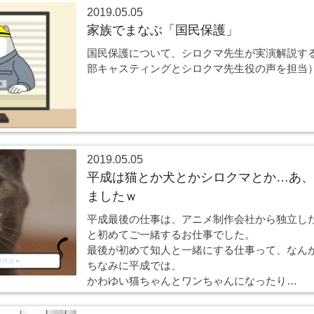
2019.05.05
家族でまなぶ「国民保護」
国民保護について、シロクマ先生が実演解説す
部キャスティングとシロクマ先生役の声を担当
2019.05.05
平成は猫とか犬とかシロクマとか…あ、
ましたｗ
平成最後の仕事は、アニメ制作会社から独立し
と初めてご一緒するお仕事でした。
最後が初めて知人と一緒にする仕事って、なん
ちなみに平成では、
かわゆい猫ちゃんとワンちゃんになったり…