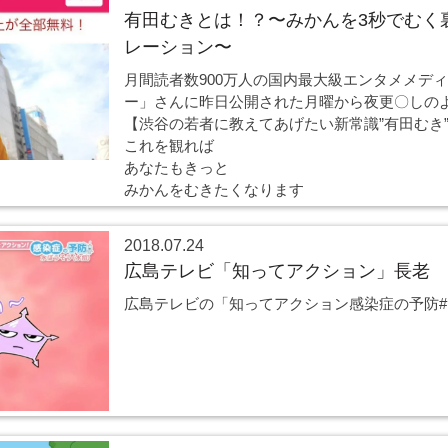
有田むきとは！？〜みかんを3秒でむく
レーション〜
月間読者数900万人の国内最大級エンタメメデ
ー」さんに昨日公開された月曜から夜更〇しの
【渋谷の若者に教えてあげたい新常識”有田むき”と
これを観れば
あなたもきっと
みかんをむきたくなります
2018.07.24
広島テレビ「知ってアクション」長老
広島テレビの「知ってアクション感染症の予防#