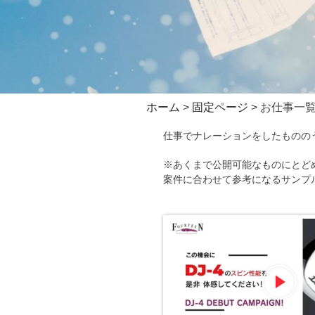
ホーム
>
固定ページ
>
お仕事一
仕事でナレーションをしたものの
※あくまで公開可能なものにとど
案件に合わせて参考になるサンプ