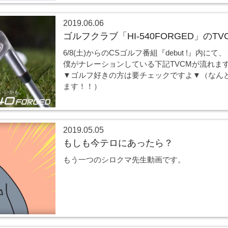
2019.06.06
ゴルフクラブ「HI-540FORGED」のT
6/8(土)からのCSゴルフ番組『debut !』内にて、
僕がナレーションしている下記TVCMが流れます
▼ゴルフ好きの方は要チェックですよ▼（なん
ます！！）
2019.05.05
もしも今テロにあったら？
もう一つのシロクマ先生動画です。