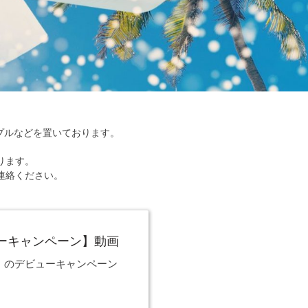
プルなどを置いております。
ります。
連絡ください。
ビューキャンペーン】動画
-4】のデビューキャンペーン