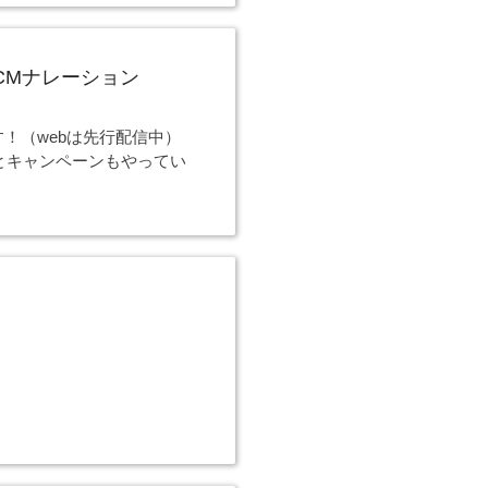
VCMナレーション
！（webは先行配信中）
とキャンペーンもやってい