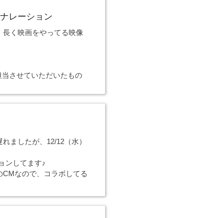
ナレーション
、長く映画をやってる映像
担当させていただいたもの
ましたが、12/12（水）
ーションしてます♪
のCMなので、コラボしてる