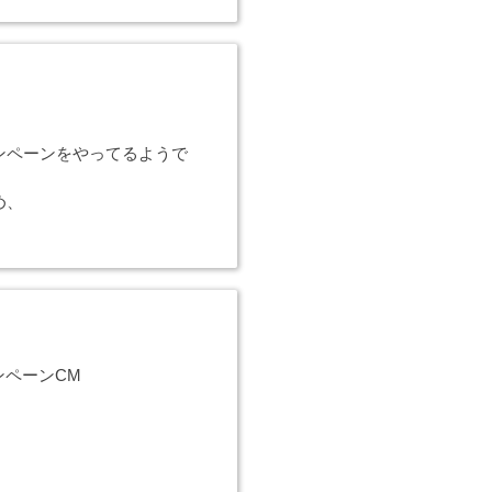
ンペーンをやってるようで
め、
ャンペーンCM