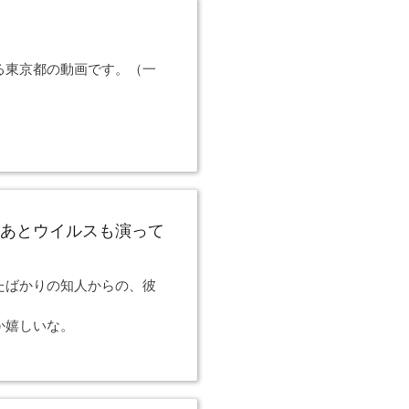
る東京都の動画です。（一
）
あとウイルスも演って
たばかりの知人からの、彼
か嬉しいな。