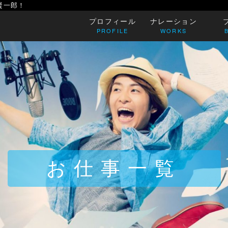
賢一郎！
プロフィール
ナレーション
PROFILE
WORKS
お仕事一覧