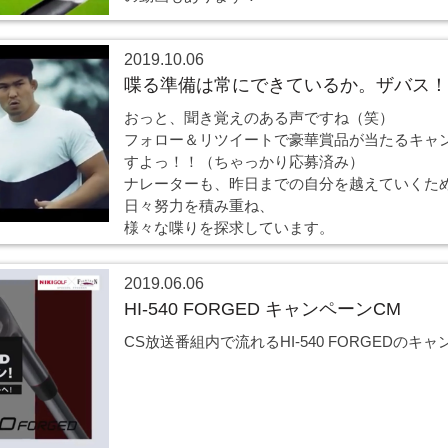
2019.10.06
喋る準備は常にできているか。ザバス！
おっと、聞き覚えのある声ですね（笑）
フォロー＆リツイートで豪華賞品が当たるキャ
すよっ！！（ちゃっかり応募済み）
ナレーターも、昨日までの自分を越えていくた
日々努力を積み重ね、
様々な喋りを探求しています。
2019.06.06
HI-540 FORGED キャンペーンCM
CS放送番組内で流れるHI-540 FORGEDのキ