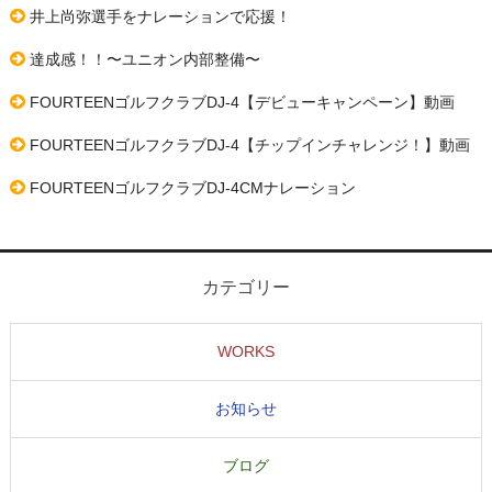
井上尚弥選手をナレーションで応援！
ー
シ
達成感！！〜ユニオン内部整備〜
ョ
FOURTEENゴルフクラブDJ-4【デビューキャンペーン】動画
ン
FOURTEENゴルフクラブDJ-4【チップインチャレンジ！】動画
FOURTEENゴルフクラブDJ-4CMナレーション
カテゴリー
WORKS
お知らせ
ブログ