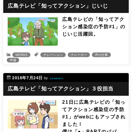
広島テレビ「知ってアクション」じいじ
広島テレビの「知ってアク
ション感染症の予防#1」の
じいじ活躍回。
WORKS
ナレーション
ナレーター
声の仕事
声優
2018年7月24日
by
sawaken
広島テレビ「知ってアクション」３役担当
21日に広島テレビの「知っ
てアクション感染症の予防
#1」がwebにもアップされ
ました！
僕は「●」PARTのパパ、