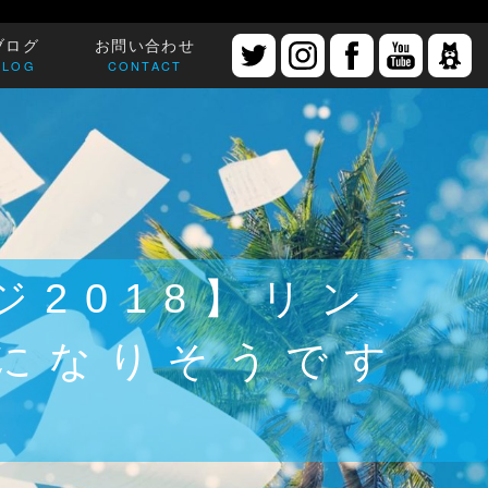
ブログ
お問い合わせ
BLOG
CONTACT
2018】リン
になりそうです