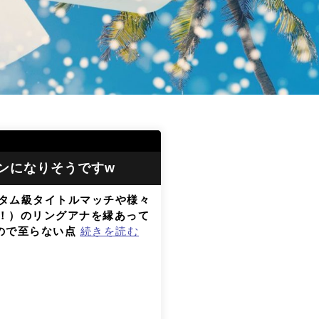
ァンになりそうですw
ンタム級タイトルマッチや様々
！）のリングアナを縁あって
ので至らない点
続きを読む