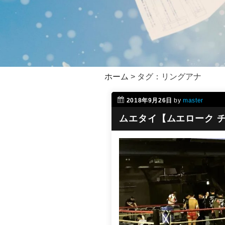
ホーム
>
タグ：リングアナ
2018年9月26日
by
master
ムエタイ【ムエローク 