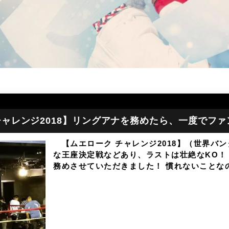
チャレンジ2018】リングアナを務めたら、一度でフ
【ムエローク チャレンジ2018】（世界バ
な王座決定戦などあり、ラストは壮絶なKO！
務めさせていただきました！ 慣れないことな