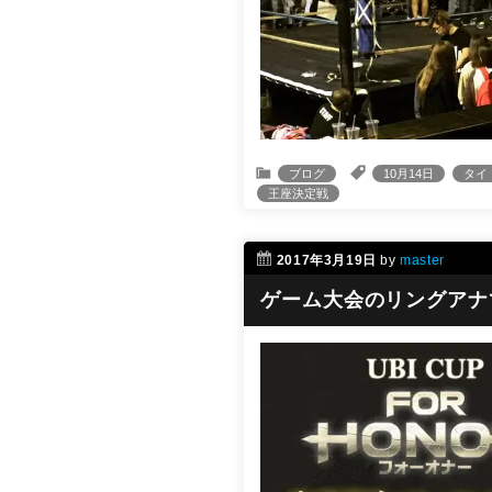
ブログ
10月14日
タイ
王座決定戦
2017年3月19日
by
master
ゲーム大会のリングアナ