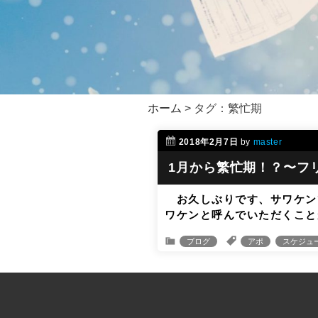
ホーム
>
タグ：繁忙期
2018年2月7日
by
master
1月から繁忙期！？〜フ
お久しぶりです、サワケン
ワケンと呼んでいただくこと
ブログ
アポ
スケジュ