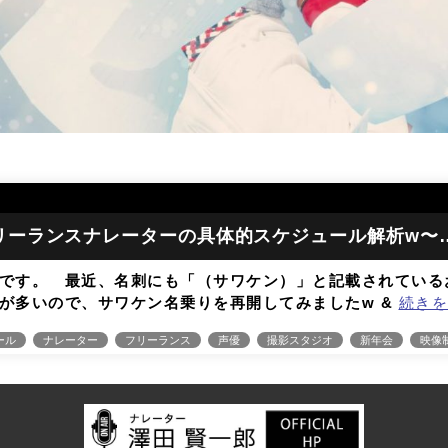
リーランスナレーターの具体的スケジュール解析w〜
です。 最近、名刺にも「（サワケン）」と記載されている
が多いので、サワケン名乗りを再開してみましたw &
続きを
ール
ナレーター
フリーランス
声優
撮影スタジオ
新年会
映像