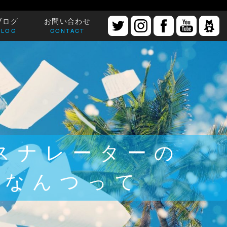
ブログ
お問い合わせ
BLOG
CONTACT
スナレーターの
…なんつって