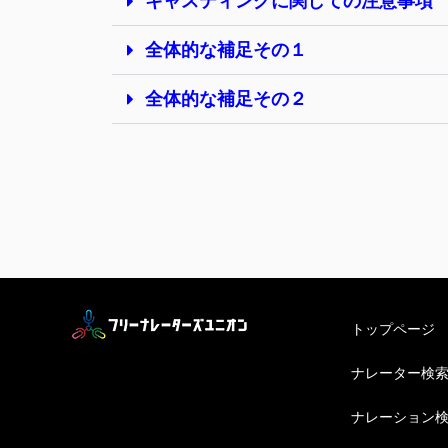
キャスティングに関しての注意事項
全体的な補足その１
全体的な補足その２
トップページ
ナレーター検
ナレーション