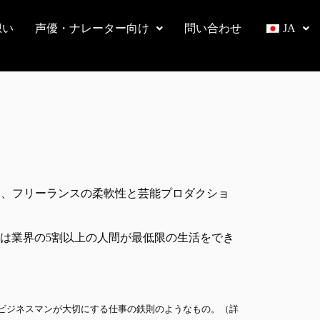
想い
声優・ナレーター向け
問い合わせ
JA
り、フリーランスの柔軟性と芸能プロダクショ
は業界の5割以上の人間が最低限の生活をでき
ビジネスマンが大切にする仕事の鉄則のようなもの。（詳