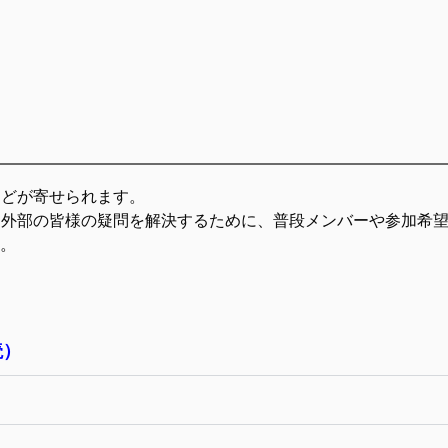
などが寄せられます。
た外部の皆様の疑問を解決するために、普段メンバーや参加希
。
読）