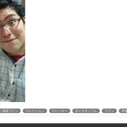
ー.国産ワイン
ナレーション
ナレーター
ボイスサンプル
ワイン
声