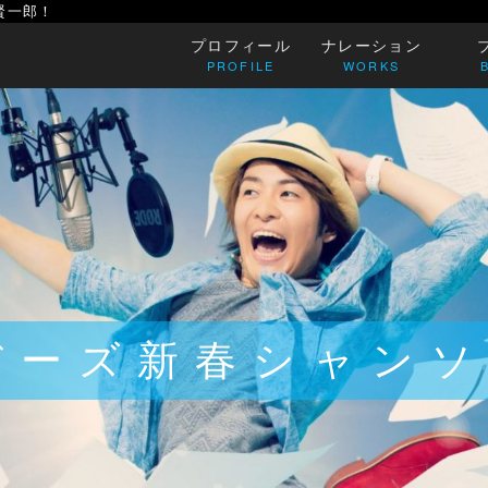
賢一郎！
プロフィール
ナレーション
PROFILE
WORKS
バーズ新春シャンソ