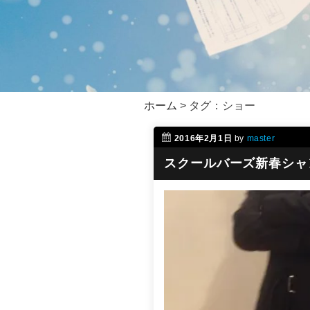
ホーム
>
タグ：ショー
2016年2月1日
by
master
スクールバーズ新春シャ