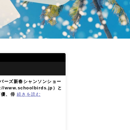
バーズ新春シャンソンショー
w.schoolbirds.jp）と
声優、俳
続きを読む