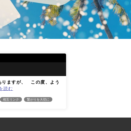
々ありますが、 この度、よう
を読む
相互リンク
繋がりを大切に