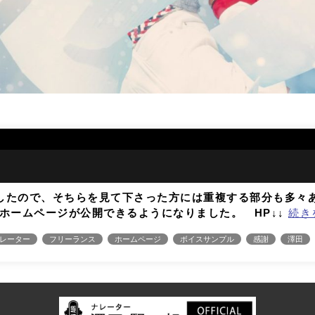
せしましたので、そちらを見て下さった方には重複する部分も多
ホームページが公開できるようになりました。 HP↓↓
続き
レーター
フリーランス
ホームページ
ボイスサンプル
感謝
澤田