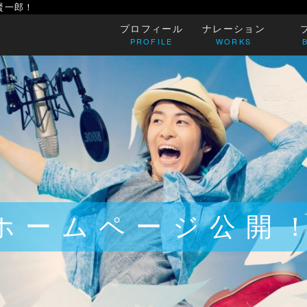
賢一郎！
プロフィール
ナレーション
PROFILE
WORKS
ホームページ公開