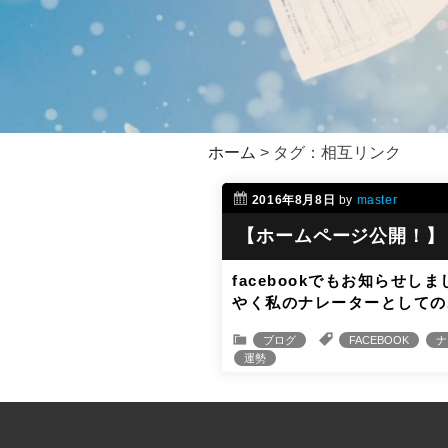
ホーム
>
タグ：相互リンク
2016年8月8日
by
master
【ホームページ公開！】
facebookでもお知ら
やく私のナレーターとしての
ブログ
FACEBOOK
ナ
運勢