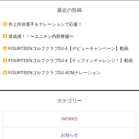
ビ
最近の投稿
ゲ
井上尚弥選手をナレーションで応援！
ー
シ
達成感！！〜ユニオン内部整備〜
ョ
FOURTEENゴルフクラブDJ-4【デビューキャンペーン】動画
ン
FOURTEENゴルフクラブDJ-4【チップインチャレンジ！】動画
FOURTEENゴルフクラブDJ-4CMナレーション
カテゴリー
WORKS
お知らせ