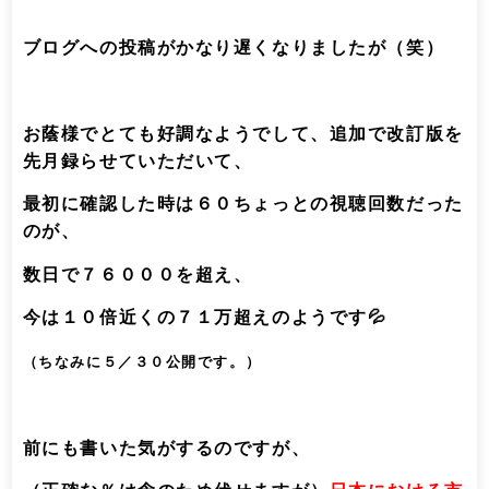
ブログへの投稿がかなり遅くなりましたが（笑）
お蔭様でとても好調なようでして、追加で改訂版を
先月録らせていただいて、
最初に確認した時は６０ちょっとの視聴回数だった
のが、
数日で７６０００を超え、
今は１０倍近くの７１万超えのようです💦
（ちなみに５／３０公開です。）
前にも書いた気がするのですが、